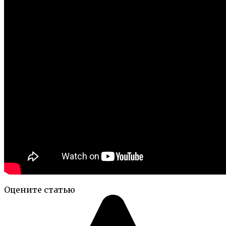
Оцените статью