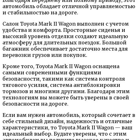
автомобиль обладает отличной управляемостью
и стабильностью на дороге.
Салон Toyota Mark II Wagon выполнен с учетом
удобства и комфорта. Просторные сиденья и
высокий уровень отделки создают идеальную
атмосферу для длительных поездок. Большой
багажник обеспечивает достаточно места для
перевозки грузов или покупок.
Кроме того, Toyota Mark II Wagon оснащена
самыми современными функциями
безопасности, такими как система контроля
тягового усилия, система антиблокировки
тормозов и многими другими. Благодаря этим
технологиям вы можете быть уверены в своей
безопасности на дороге.
Если вам нужен автомобиль, который сочетает в
себе стильный дизайн, надежность и отличные
характеристики, то Toyota Mark II Wagon — ваш
идеальный выбор. Будьте уверены, что с этим
автомобилем вы получите высокое качество и