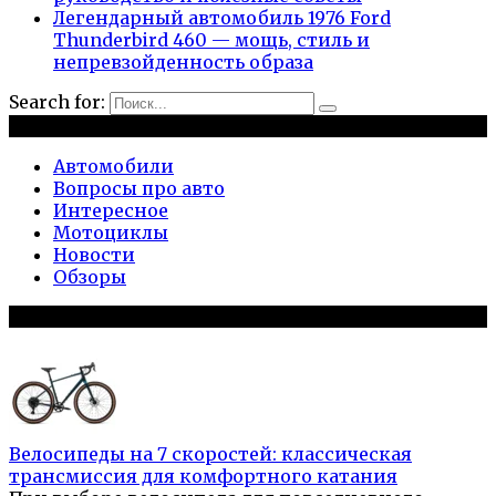
Легендарный автомобиль 1976 Ford
Thunderbird 460 — мощь, стиль и
непревзойденность образа
Search for:
Рубрики
Автомобили
Вопросы про авто
Интересное
Мотоциклы
Новости
Обзоры
Популярное на сайте
Велосипеды на 7 скоростей: классическая
трансмиссия для комфортного катания