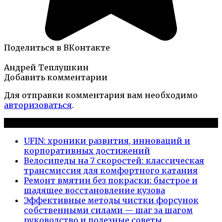
Поделиться в ВКонтакте
Андрей Теплушкин
Добавить комментарии
Для отправки комментария вам необходимо
авторизоваться
.
Новые публикации
UFIN: хроники развития, инноваций и
корпоративных достижений
Велосипеды на 7 скоростей: классическая
трансмиссия для комфортного катания
Ремонт вмятин без покраски: быстрое и
щадящее восстановление кузова
Эффективные методы чистки форсунок
собственными силами — шаг за шагом
руководство и полезные советы