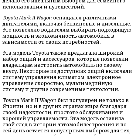
делало его идеальным выбором для семейного
использования и путешествий.
Toyota Mark II Wagon
оснащался различными
двигателями, включая бензиновые и дизельные.
Это позволяло водителям выбирать подходящую
мощность и экономичность автомобиля в
зависимости от своих потребностей.
Эта модель Toyota также предлагала широкий
набор опций и аксессуаров, которые позволяли
владельцам настроить автомобиль по своему
вкусу. Некоторые из доступных опций включали
систему управления климатом, электронное
управление скоростью, мультимедийную
систему и другие современные технологии.
Toyota Mark II Wagon был популярен не только в
Японии, но и в других странах мира благодаря
своей надежности, простоте обслуживания и
хорошей управляемости. Эта модель оставила
свой след в истории автомобилестроения и по
сей день остается популярным выбором для тех,