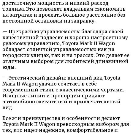
достаточную мощность и низкий расход
топлива. Это позволяет владельцам сэкономить
на затратах и проехать большое расстояние без
постоянной остановки на заправку.
— Прекрасная управляемость: благодаря своей
качественной подвеске и хорошо настроенному
рулевому управлению, Toyota Mark II Wagon
обладает отличной управляемостью как на
городских улицах, так и на трассах. Это делает ее
отличным выбором для любителей динамичной
езды.
— Эстетический дизайн: внешний вид Toyota
Mark II Wagon удачно сочетает в себе
современный стиль с классическими чертами.
Изящные линии и пропорции придают
автомобилю элегантный и привлекательный
вид.
Все эти преимущества и особенности делают
Toyota Mark II Wagon превосходным выбором для
тех, кто ищет надежное, комфортабельное и