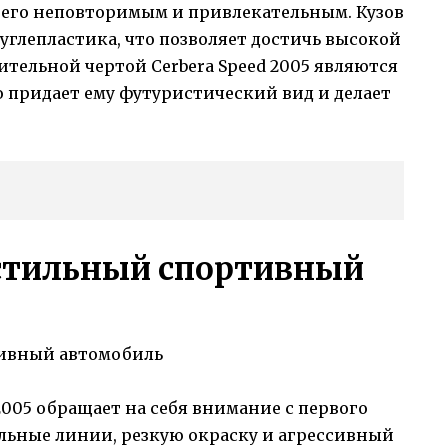
его неповторимым и привлекательным. Кузов
углепластика, что позволяет достичь высокой
ительной чертой Cerbera Speed 2005 являются
о придает ему футуристический вид и делает
: стильный спортивный
2005 обращает на себя внимание с первого
ельные линии, резкую окраску и агрессивный