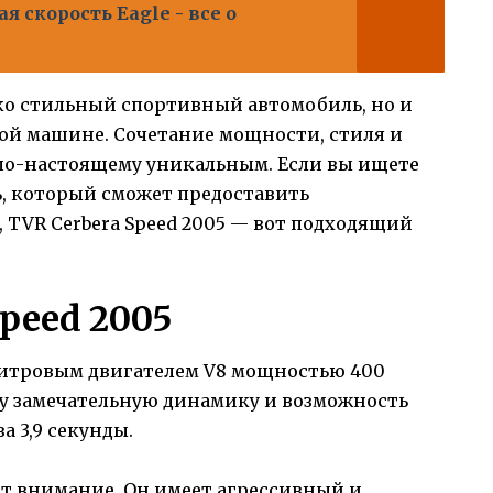
 скорость Eagle - все о
лько стильный спортивный автомобиль, но и
ой машине. Сочетание мощности, стиля и
 по-настоящему уникальным. Если вы ищете
, который сможет предоставить
 TVR Cerbera Speed 2005 — вот подходящий
Speed 2005
-литровым двигателем V8 мощностью 400
му замечательную динамику и возможность
а 3,9 секунды.
т внимание. Он имеет агрессивный и