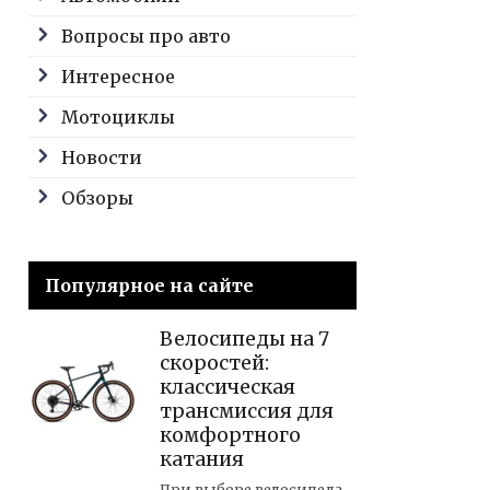
Вопросы про авто
Интересное
Мотоциклы
Новости
Обзоры
Популярное на сайте
Велосипеды на 7
скоростей:
классическая
трансмиссия для
комфортного
катания
При выборе велосипеда