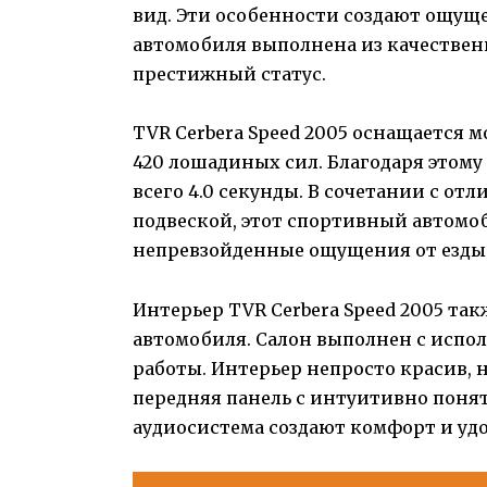
вид. Эти особенности создают ощущ
автомобиля выполнена из качествен
престижный статус.
TVR Cerbera Speed 2005 оснащается
420 лошадиных сил. Благодаря этому 
всего 4.0 секунды. В сочетании с о
подвеской, этот спортивный автомо
непревзойденные ощущения от езды
Интерьер TVR Cerbera Speed 2005 т
автомобиля. Салон выполнен с испо
работы. Интерьер непросто красив, 
передняя панель с интуитивно поня
аудиосистема создают комфорт и удо