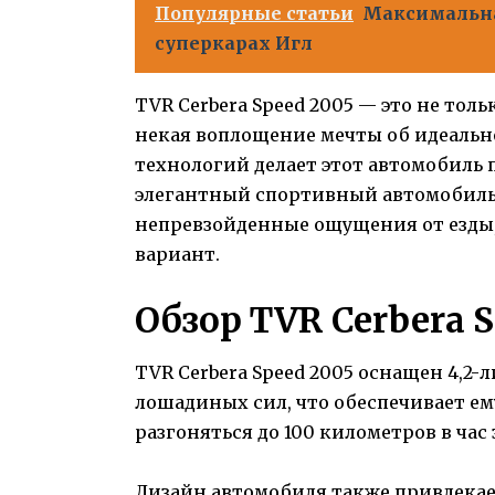
Популярные статьи
Максимальная
суперкарах Игл
TVR Cerbera Speed 2005 — это не то
некая воплощение мечты об идеальн
технологий делает этот автомобиль
элегантный спортивный автомобиль
непревзойденные ощущения от езды,
вариант.
Обзор TVR Cerbera 
TVR Cerbera Speed 2005 оснащен 4,2
лошадиных сил, что обеспечивает е
разгоняться до 100 километров в час з
Дизайн автомобиля также привлекае