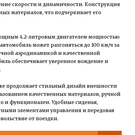
ение скорости и динамичности. Конструкция
ных материалов, что подчеркивает его
 мощным 4.2-литровым двигателем мощностью
автомобиль может разгоняться до 100 км/ч за
тличной аэродинамикой и качественной
биль обеспечивает уверенное вождение и
.
акже продолжает стильный дизайн внешности
льзованием качественных материалов, ручной
но и функционален. Удобные сиденья,
тными элементами управления и передовая
вольствие от поездки.