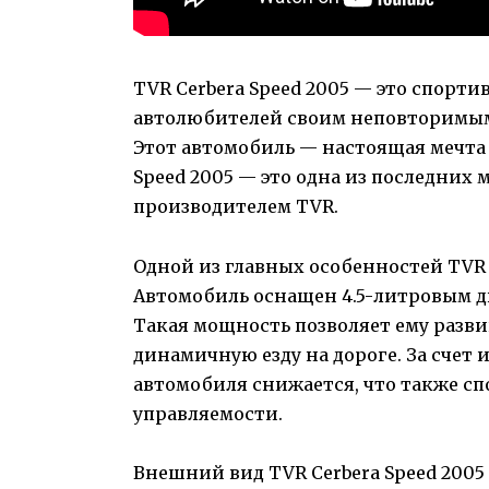
TVR Cerbera Speed 2005 — это спорт
автолюбителей своим неповторимым
Этот автомобиль — настоящая мечта 
Speed 2005 — это одна из последни
производителем TVR.
Одной из главных особенностей TVR C
Автомобиль оснащен 4.5-литровым 
Такая мощность позволяет ему разв
динамичную езду на дороге. За счет 
автомобиля снижается, что также сп
управляемости.
Внешний вид TVR Cerbera Speed 200