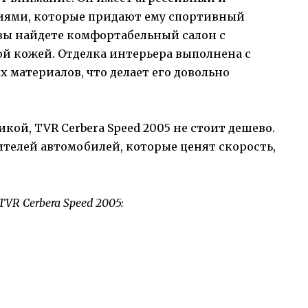
иями, которые придают ему спортивный
5 вы найдете комфортабельный салон с
й кожей. Отделка интерьера выполнена с
материалов, что делает его довольно
икой, TVR Cerbera Speed 2005 не стоит дешево.
телей автомобилей, которые ценят скорость,
R Cerbera Speed 2005: