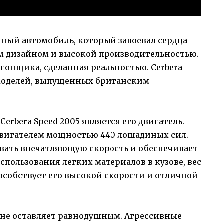
ивный автомобиль, который завоевал сердца
 дизайном и высокой производительностью.
гонщика, сделанная реальностью. Cerbera
х моделей, выпущенных британским
erbera Speed 2005 является его двигатель.
двигателем мощностью 440 лошадиных сил.
ивать впечатляющую скорость и обеспечивает
использования легких материалов в кузове, вес
особствует его высокой скорости и отличной
5 не оставляет равнодушным. Агрессивные