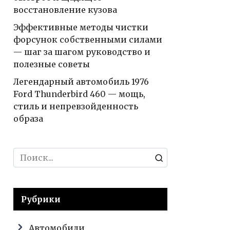
восстановление кузова
Эффективные методы чистки
форсунок собственными силами
— шаг за шагом руководство и
полезные советы
Легендарный автомобиль 1976
Ford Thunderbird 460 — мощь,
стиль и непревзойденность
образа
Search
for:
Рубрики
Автомобили