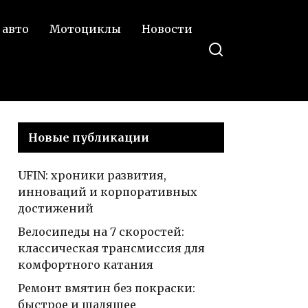
Series Active Tourer
 авто
Мотоциклы
Новости
Новые публикации
UFIN: хроники развития,
инноваций и корпоративных
достижений
Велосипеды на 7 скоростей:
классическая трансмиссия для
комфортного катания
Ремонт вмятин без покраски:
быстрое и щадящее