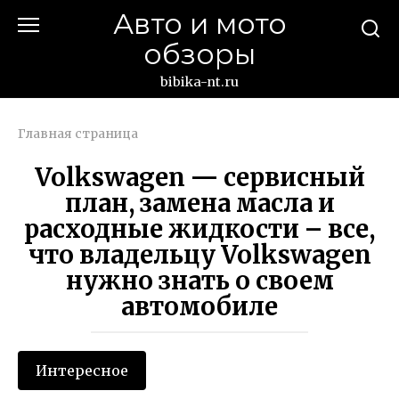
Перейти
Авто и мото
к
обзоры
контенту
bibika-nt.ru
Главная страница
Volkswagen — сервисный
план, замена масла и
расходные жидкости – все,
что владельцу Volkswagen
нужно знать о своем
автомобиле
Интересное