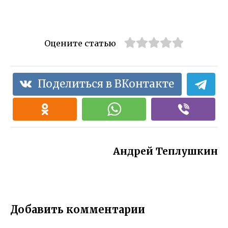
Оцените статью
Поделиться в ВКонтакте
Андрей Теплушкин
Добавить комментарии