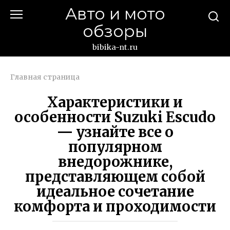
Перейти
Авто и мото
к
обзоры
контенту
bibika-nt.ru
Главная страница
Характеристики и
особенности Suzuki Escudo
— узнайте все о
популярном
внедорожнике,
представляющем собой
идеальное сочетание
комфорта и проходимости