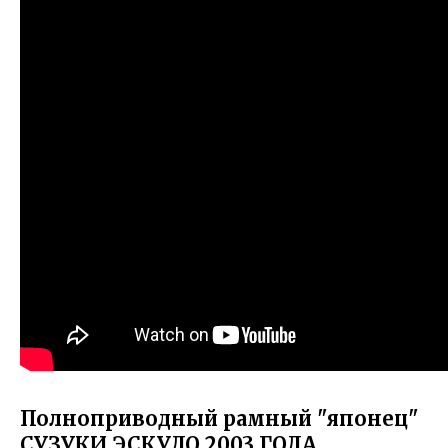
Полноприводный рамный "японец"
СУЗУКИ ЭСКУДО 2003 ГОДА