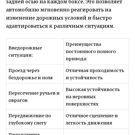
задней осью на каждом боксе. Это позволяет
автомобилю мгновенно реагировать на
изменение дорожных условий и быстро
адаптироваться к различным ситуациям.
Преимущества
Внедорожные
постоянного полного
ситуации:
привода:
Проезд через
Отличная проходимость
бездорожье и поля
и устойчивость
Высокая устойчивость
Пересечение ручьев и
на неровных
оврагов
поверхностях
Передвижение по
Отличное сцепление и
глубокому снегу
легкость движения
Преодоление