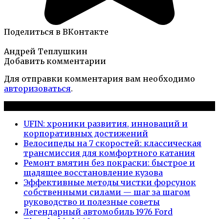
Поделиться в ВКонтакте
Андрей Теплушкин
Добавить комментарии
Для отправки комментария вам необходимо
авторизоваться
.
Новые публикации
UFIN: хроники развития, инноваций и
корпоративных достижений
Велосипеды на 7 скоростей: классическая
трансмиссия для комфортного катания
Ремонт вмятин без покраски: быстрое и
щадящее восстановление кузова
Эффективные методы чистки форсунок
собственными силами — шаг за шагом
руководство и полезные советы
Легендарный автомобиль 1976 Ford