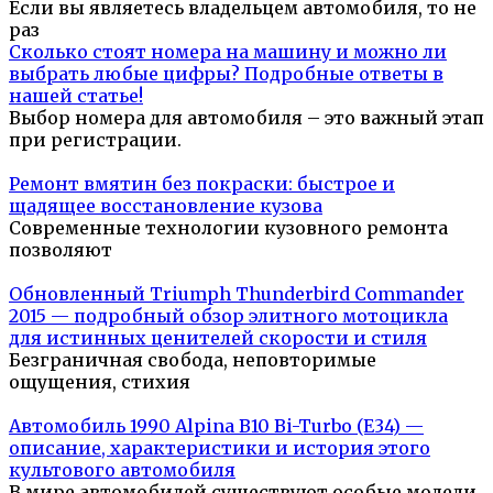
Если вы являетесь владельцем автомобиля, то не
раз
Сколько стоят номера на машину и можно ли
выбрать любые цифры? Подробные ответы в
нашей статье!
Выбор номера для автомобиля – это важный этап
при регистрации.
Ремонт вмятин без покраски: быстрое и
щадящее восстановление кузова
Современные технологии кузовного ремонта
позволяют
Обновленный Triumph Thunderbird Commander
2015 — подробный обзор элитного мотоцикла
для истинных ценителей скорости и стиля
Безграничная свобода, неповторимые
ощущения, стихия
Автомобиль 1990 Alpina B10 Bi-Turbo (E34) —
описание, характеристики и история этого
культового автомобиля
В мире автомобилей существуют особые модели,