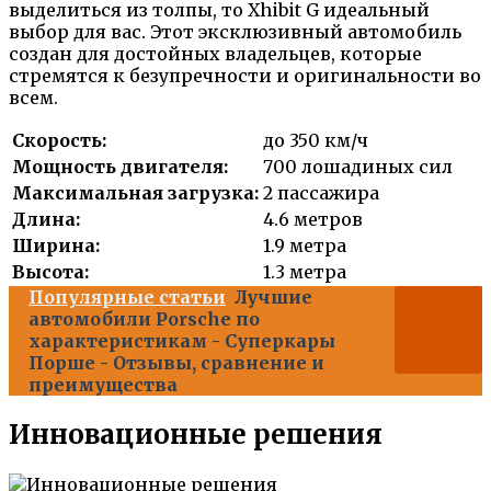
выделиться из толпы, то Xhibit G идеальный
выбор для вас. Этот эксклюзивный автомобиль
создан для достойных владельцев, которые
стремятся к безупречности и оригинальности во
всем.
Скорость:
до 350 км/ч
Мощность двигателя:
700 лошадиных сил
Максимальная загрузка:
2 пассажира
Длина:
4.6 метров
Ширина:
1.9 метра
Высота:
1.3 метра
Популярные статьи
Лучшие
автомобили Porsche по
характеристикам - Суперкары
Порше - Отзывы, сравнение и
преимущества
Инновационные решения