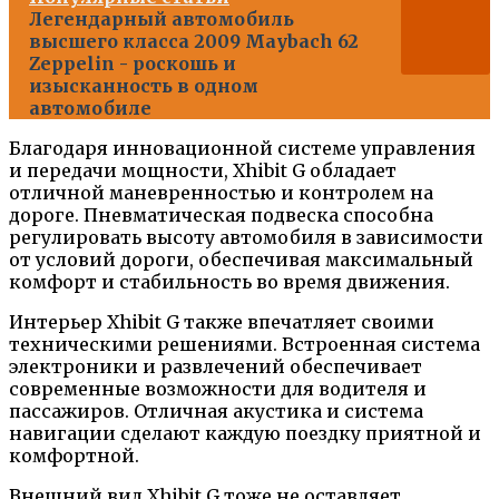
Легендарный автомобиль
высшего класса 2009 Maybach 62
Zeppelin - роскошь и
изысканность в одном
автомобиле
Благодаря инновационной системе управления
и передачи мощности, Xhibit G обладает
отличной маневренностью и контролем на
дороге. Пневматическая подвеска способна
регулировать высоту автомобиля в зависимости
от условий дороги, обеспечивая максимальный
комфорт и стабильность во время движения.
Интерьер Xhibit G также впечатляет своими
техническими решениями. Встроенная система
электроники и развлечений обеспечивает
современные возможности для водителя и
пассажиров. Отличная акустика и система
навигации сделают каждую поездку приятной и
комфортной.
Внешний вид Xhibit G тоже не оставляет