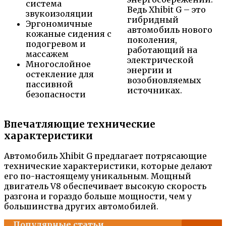
система
Ведь Xhibit G – это
звукоизоляции
гибридный
Эргономичные
автомобиль нового
кожаные сидения с
поколения,
подогревом и
работающий на
массажем
электрической
Многослойное
энергии и
остекление для
возобновляемых
пассивной
источниках.
безопасности
Впечатляющие технические
характеристики
Автомобиль Xhibit G предлагает потрясающие
технические характеристики, которые делают
его по-настоящему уникальным. Мощный
двигатель V8 обеспечивает высокую скорость
разгона и гораздо больше мощности, чем у
большинства других автомобилей.
Популярные статьи