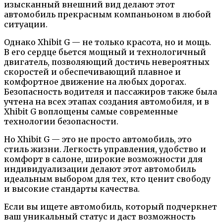
изысканный внешний вид делают этот
автомобиль прекрасным компаньоном в любой
ситуации.
Однако Xhibit G — не только красота, но и мощь.
В его сердце бьется мощный и технологичный
двигатель, позволяющий достичь невероятных
скоростей и обеспечивающий плавное и
комфортное движение на любых дорогах.
Безопасность водителя и пассажиров также была
учтена на всех этапах создания автомобиля, и в
Xhibit G воплощены самые современные
технологии безопасности.
Но Xhibit G — это не просто автомобиль, это
стиль жизни. Легкость управления, удобство и
комфорт в салоне, широкие возможности для
индивидуализации делают этот автомобиль
идеальным выбором для тех, кто ценит свободу
и высокие стандарты качества.
Если вы ищете автомобиль, который подчеркнет
ваш уникальный статус и даст возможность