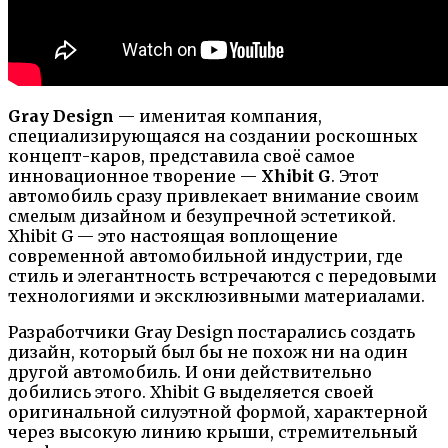
Gray Design
— именитая компания,
специализирующаяся на создании роскошных
концепт-каров, представила своё самое
инновационное творение —
Xhibit G
. Этот
автомобиль сразу привлекает внимание своим
смелым дизайном и безупречной эстетикой.
Xhibit G — это настоящая воплощение
современной автомобильной индустрии, где
стиль и элегантность встречаются с передовыми
технологиями и эксклюзивными материалами.
Разработчики Gray Design постарались создать
дизайн, который был бы не похож ни на один
другой автомобиль. И они действительно
добились этого. Xhibit G выделяется своей
оригинальной силуэтной формой, характерной
через высокую линию крыши, стремительный