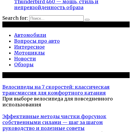
Thunderbird 460 — мощь, стиль и
непревзойденность образа
Search for:
Рубрики
Автомобили
Вопросы про авто
Интересное
Мотоциклы
Новости
Обзоры
Популярное на сайте
Велосипеды на 7 скоростей: классическая
трансмиссия для комфортного катания
При выборе велосипеда для повседневного
использования
Эффективные методы чистки форсунок
собственными силами — шаг за шагом
руководство и полезные советы