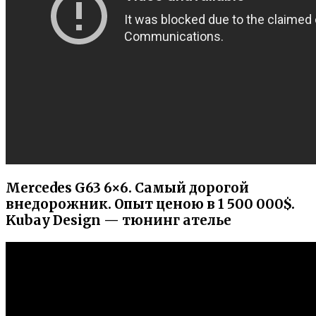
Mercedes G63 6×6. Самый дорогой
внедорожник. Опыт ценою в 1 500 000$.
Kubay Design — тюнинг ателье