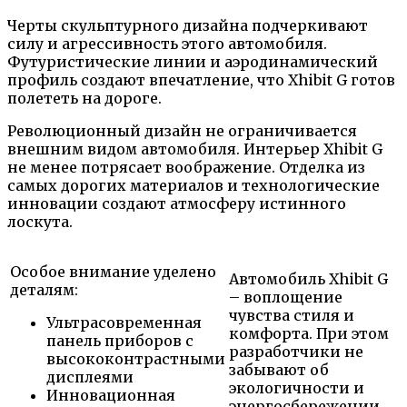
Черты скульптурного дизайна подчеркивают
силу и агрессивность этого автомобиля.
Футуристические линии и аэродинамический
профиль создают впечатление, что Xhibit G готов
полететь на дороге.
Революционный дизайн не ограничивается
внешним видом автомобиля. Интерьер Xhibit G
не менее потрясает воображение. Отделка из
самых дорогих материалов и технологические
инновации создают атмосферу истинного
лоскута.
Особое внимание уделено
Автомобиль Xhibit G
деталям:
– воплощение
чувства стиля и
Ультрасовременная
комфорта. При этом
панель приборов с
разработчики не
высококонтрастными
забывают об
дисплеями
экологичности и
Инновационная
энергосбережении.