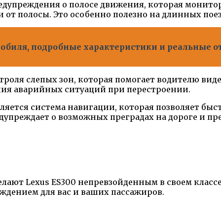
редупреждения о полосе движения, которая монито
от полосы. Это особенно полезно на длинных поез
омобиля, подробные характеристики и реальные 
троля слепых зон, которая помогает водителю вид
ения аварийных ситуаций при перестроении.
яется система навигации, которая позволяет быст
едупреждает о возможных преградах на дороге и п
лают Lexus ES300 непревзойденным в своем классе
ждением для вас и ваших пассажиров.