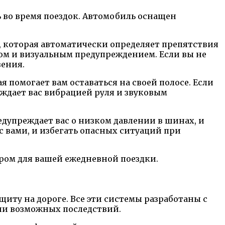
ь во время поездок. Автомобиль оснащен
, которая автоматически определяет препятствия
лом и визуальным предупреждением. Если вы не
вения.
помогает вам оставаться на своей полосе. Если
ждает вас вибрацией руля и звуковым
дупреждает вас о низком давлении в шинах, и
с вами, и избегать опасных ситуаций при
ром для вашей ежедневной поездки.
иту на дороге. Все эти системы разработаны с
ии возможных последствий.