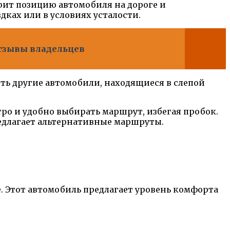
рит позицию автомобиля на дороге и
дках или в условиях усталости.
отзывы владельцев
еть другие автомобили, находящиеся в слепой
ро и удобно выбирать маршрут, избегая пробок.
редлагает альтернативные маршруты.
. Этот автомобиль предлагает уровень комфорта