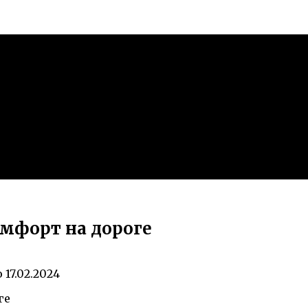
омфорт на дороге
о
17.02.2024