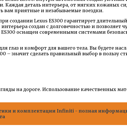
ии. Каждая деталь интерьера, от мягких кожаных 
ть вам приятные и незабываемые поездки.
ри создании Lexus ES300 гарантирует длительный
интерьера создан с долговечностью и позволяет ч
s ES300 оснащен современными системами безопас
для глаз и комфорт для вашего тела. Вы будете на
00 – значит сделать правильный выбор в пользу с
згляды на дороге. Использование качественных ма
ики и комплектации Infiniti - полная информац
та