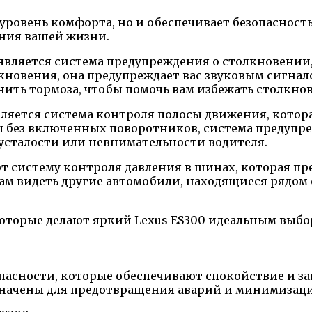
 уровень комфорта, но и обеспечивает безопасност
ния вашей жизни.
является система предупреждения о столкновении
лкновения, она предупреждает вас звуковым сигна
ить тормоза, чтобы помочь вам избежать столкно
яется система контроля полосы движения, которая 
ы без включенных поворотников, система предупре
 усталости или невнимательности водителя.
систему контроля давления в шинах, которая пре
вам видеть другие автомобили, находящиеся рядом 
которые делают яркий Lexus ES300 идеальным выбо
асности, которые обеспечивают спокойствие и защ
начены для предотвращения аварий и минимизац