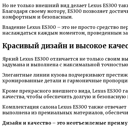
Но не только внешний вид делает Lexus ES300 т
Благодаря своему мотору, ES300 позволяет дости
комфортным и безопасным.
Владение Lexus ES300 – это не просто средство п
наслаждаться каждым моментом, проведенным за 
Красивый дизайн и высокое каче
Яркий Lexus ES300 отличается не только своим 
задумана и выполнена с максимальной точностью
Элегантные линии кузова подчеркивают престиж
хромированные детали и гармоничные пропорции
Кроме прекрасного внешнего вида, Lexus ES300 г
качества, чтобы обеспечить долгую и безопасную
Комплектация салона Lexus ES300 также отвечае
выполнена из премиальных материалов, обеспеч
Дизайн и качество – это неотъемлемые преим