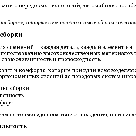
ванию передовых технологий, автомобиль способе
 на дороге, которые сочетаются с высочайшим качеств
 сборки
ких сомнений – каждая деталь, каждый элемент инт
 использованию высококачественных материалов и
 свою элегантность и превосходность.
коши и комфорта, которые присущи всем моделям э
 эргономичных сидений до передовых систем инфо
тво сборки
овечность
мфорт
вам не только удовольствие от вождения, но и насл
альность