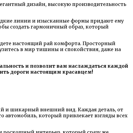
 элегантный дизайн, высокую производительность
Гладкие линии и изысканные формы придают ему
тобы создать гармоничный образ, который
найдете настоящий рай комфорта. Просторный
узитесь в мир тишины и спокойствия, даже на
дуальность и позволит вам наслаждаться каждой
рить дороги настоящим красавцем!
ий и шикарный внешний вид. Каждая деталь, от
то автомобиль, который привлекает взгляды всех
 и роскошный интерьер, который сразу же