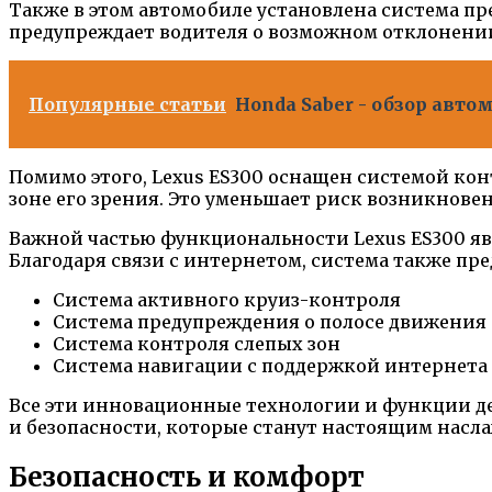
Также в этом автомобиле установлена система п
предупреждает водителя о возможном отклонении 
Популярные статьи
Honda Saber - обзор авт
Помимо этого, Lexus ES300 оснащен системой кон
зоне его зрения. Это уменьшает риск возникнов
Важной частью функциональности Lexus ES300 явл
Благодаря связи с интернетом, система также пр
Система активного круиз-контроля
Система предупреждения о полосе движения
Система контроля слепых зон
Система навигации с поддержкой интернета
Все эти инновационные технологии и функции де
и безопасности, которые станут настоящим насла
Безопасность и комфорт