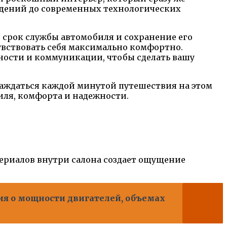
сидений до современных технологических
 срок службы автомобиля и сохранение его
увствовать себя максимально комфортно.
ности и коммуникации, чтобы сделать вашу
слаждаться каждой минутой путешествия на этом
тиля, комфорта и надежности.
териалов внутри салона создает ощущение
ия о мощности двигателей, объемах