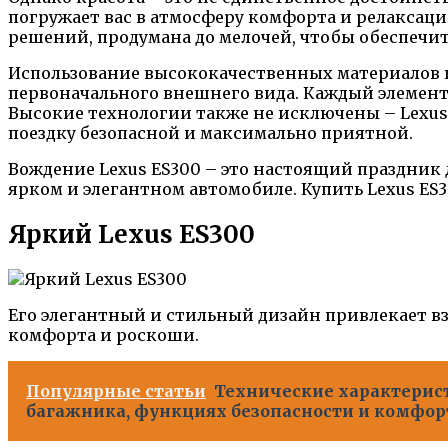
погружает вас в атмосферу комфорта и релаксац
решений, продумана до мелочей, чтобы обеспечи
Использование высококачественных материалов п
первоначального внешнего вида. Каждый элемент 
Высокие технологии также не исключены – Lexu
поездку безопасной и максимально приятной.
Вождение Lexus ES300 – это настоящий праздник 
ярком и элегантном автомобиле. Купить Lexus ES3
Яркий Lexus ES300
Его элегантный и стильный дизайн привлекает в
комфорта и роскоши.
Популярные статьи
Технические характерист
багажника, функциях безопасности и комфор