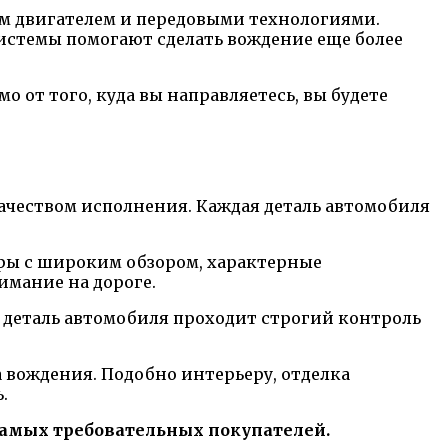
ым двигателем и передовыми технологиями.
системы помогают сделать вождение еще более
о от того, куда вы направляетесь, вы будете
ачеством исполнения. Каждая деталь автомобиля
ры с широким обзором, характерные
мание на дороге.
я деталь автомобиля проходит строгий контроль
 вождения. Подобно интерьеру, отделка
.
самых требовательных покупателей.