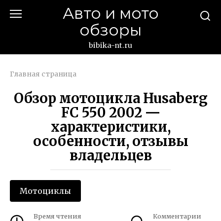
Перейти
Авто и мото
к
обзоры
контенту
bibika-nt.ru
Главная страница
Обзор мотоцикла Husaberg
FC 550 2002 —
характеристики,
особенности, отзывы
владельцев
Мотоциклы
Время чтения
Комментарии