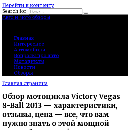
Перейти к контенту
Search for:
Авто и мото обзоры
bibika-nt.ru
Главная
Интересное
Автомобили
Вопросы про авто
Мотоциклы
Новости
Обзоры
Главная страница
Обзор мотоцикла Victory Vegas
8-Ball 2013 — характеристики,
отзывы, цена — все, что вам
нужно знать о этой мощной