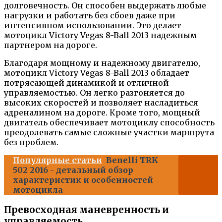
долговечность. Он способен выдержать любые
нагрузки и работать без сбоев даже при
интенсивном использовании. Это делает
мотоцикл Victory Vegas 8-Ball 2013 надежным
партнером на дороге.
Благодаря мощному и надежному двигателю,
мотоцикл Victory Vegas 8-Ball 2013 обладает
потрясающей динамикой и отличной
управляемостью. Он легко разгоняется до
высоких скоростей и позволяет насладиться
адреналином на дороге. Кроме того, мощный
двигатель обеспечивает мотоциклу способность
преодолевать самые сложные участки маршрута
без проблем.
Популярные статьи
Benelli TRK
502 2016 - детальный обзор
характеристик и особенностей
мотоцикла
Превосходная маневренность и
управляемость