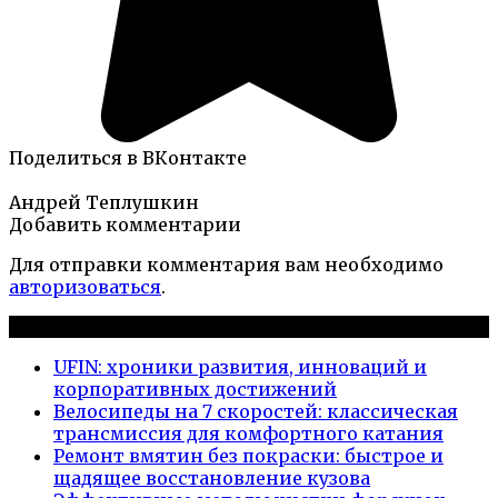
Поделиться в ВКонтакте
Андрей Теплушкин
Добавить комментарии
Для отправки комментария вам необходимо
авторизоваться
.
Новые публикации
UFIN: хроники развития, инноваций и
корпоративных достижений
Велосипеды на 7 скоростей: классическая
трансмиссия для комфортного катания
Ремонт вмятин без покраски: быстрое и
щадящее восстановление кузова