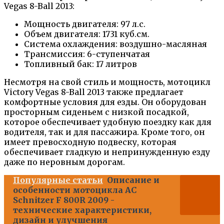
Vegas 8-Ball 2013:
Мощность двигателя: 97 л.с.
Объем двигателя: 1731 куб.см.
Система охлаждения: воздушно-масляная
Трансмиссия: 6-ступенчатая
Топливный бак: 17 литров
Несмотря на свой стиль и мощность, мотоцикл
Victory Vegas 8-Ball 2013 также предлагает
комфортные условия для езды. Он оборудован
просторным сиденьем с низкой посадкой,
которое обеспечивает удобную поездку как для
водителя, так и для пассажира. Кроме того, он
имеет превосходную подвеску, которая
обеспечивает гладкую и непринужденную езду
даже по неровным дорогам.
Популярные статьи
Описание и
особенности мотоцикла AC
Schnitzer F 800R 2009 -
технические характеристики,
дизайн и улучшения