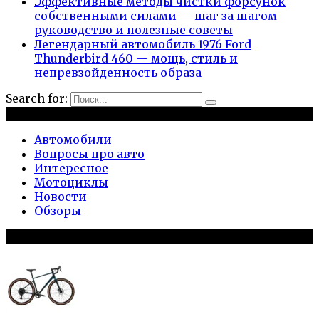
Эффективные методы чистки форсунок
собственными силами — шаг за шагом
руководство и полезные советы
Легендарный автомобиль 1976 Ford
Thunderbird 460 — мощь, стиль и
непревзойденность образа
Search for:
Рубрики
Автомобили
Вопросы про авто
Интересное
Мотоциклы
Новости
Обзоры
Популярное на сайте