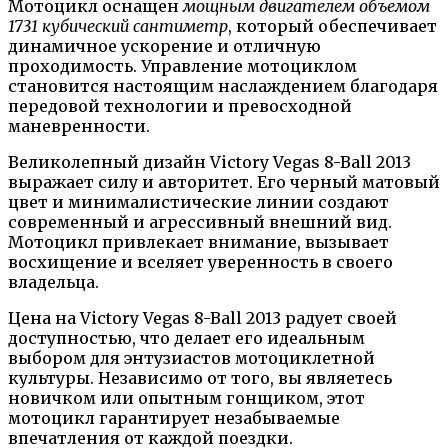
Мотоцикл оснащен
мощным двигателем объемом
1731 кубический сантиметр
, который обеспечивает
динамичное ускорение и отличную
проходимость. Управление мотоциклом
становится настоящим наслаждением благодаря
передовой технологии и превосходной
маневренности.
Великолепный дизайн Victory Vegas 8-Ball 2013
выражает силу и авторитет. Его черный матовый
цвет и минималистические линии создают
современный и агрессивный внешний вид.
Мотоцикл привлекает внимание, вызывает
восхищение и вселяет уверенность в своего
владельца.
Цена на Victory Vegas 8-Ball 2013 радует своей
доступностью, что делает его идеальным
выбором для энтузиастов мотоциклетной
культуры. Независимо от того, вы являетесь
новичком или опытным гонщиком, этот
мотоцикл гарантирует незабываемые
впечатления от каждой поездки.