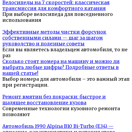
Велосипеды на 7 скоростей: классическая
трансмиссия для комфортного катания
При выборе велосипеда для повседневного
использования
Эффективные методы чистки форсунок
собственными силами — шаг за шагом
руководство и полезные советы
Если вы являетесь владельцем автомобиля, то не
раз
Сколько стоят номера на машину и можно ли
выбрать любые цифры? Подробные ответы в
нашей статье!
Выбор номера для автомобиля – это важный этап
при регистрации.
Ремонт вмятин без покраски: быстрое и
щадящее восстановление кузова
Современные технологии кузовного ремонта
позволяют
Автомобиль 1990 Alpina B10 Bi-Turbo (E34) —
описание, характеристики и история этого