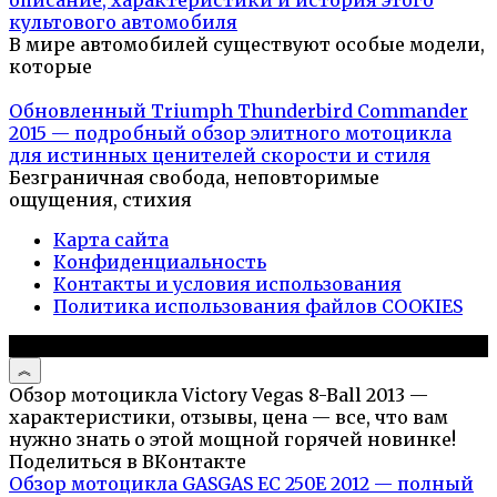
культового автомобиля
В мире автомобилей существуют особые модели,
которые
Обновленный Triumph Thunderbird Commander
2015 — подробный обзор элитного мотоцикла
для истинных ценителей скорости и стиля
Безграничная свобода, неповторимые
ощущения, стихия
Карта сайта
Конфиденциальность
Контакты и условия использования
Политика использования файлов COOKIES
© 2026 Авто и мото обзоры
Обзор мотоцикла Victory Vegas 8-Ball 2013 —
характеристики, отзывы, цена — все, что вам
нужно знать о этой мощной горячей новинке!
Поделиться в ВКонтакте
Обзор мотоцикла GASGAS EC 250E 2012 — полный