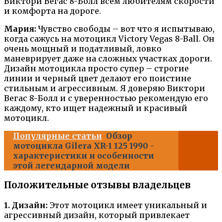
Виктори Вегас 8-Болл всем любителям скорости
и комфорта на дороге.
Мария:
Чувство свободы – вот что я испытываю,
когда сажусь на мотоцикл Victory Vegas 8-Ball. Он
очень мощный и податливый, ловко
маневрирует даже на сложных участках дороги.
Дизайн мотоцикла просто супер – строгие
линии и черный цвет делают его поистине
стильным и агрессивным. Я доверяю Виктори
Вегас 8-Болл и с уверенностью рекомендую его
каждому, кто ищет надежный и красивый
мотоцикл.
Популярные статьи
Обзор
мотоцикла Gilera XR-1 125 1990 -
характеристики и особенности
этой легендарной модели
Положительные отзывы владельцев
1. Дизайн:
Этот мотоцикл имеет уникальный и
агрессивный дизайн, который привлекает