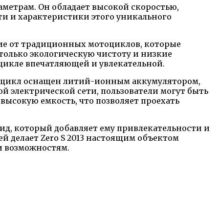
метрам. Он обладает высокой скоростью,
и и характеристики этого уникального
ичие от традиционных мотоциклов, которые
 только экологическую чистоту и низкие
оцикле впечатляющей и увлекательной.
отоцикл оснащен литий-ионным аккумулятором,
й электрической сети, пользователи могут быть
т высокую емкость, что позволяет проехать
д, который добавляет ему привлекательности и
ей делает Zero S 2013 настоящим объектом
и возможностям.