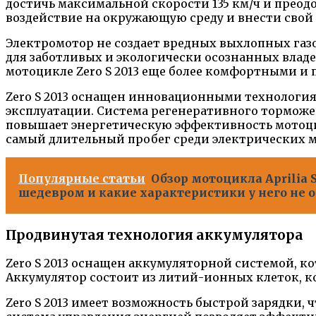
достичь максимальной скорости 135 км/ч и преодо
воздействие на окружающую среду и внести свой
Электромотор не создает вредных выхлопных газо
для заботливых и экологически осознанных владе
мотоцикле Zero S 2013 еще более комфортными и
Zero S 2013 оснащен инновационными технология
эксплуатации. Система регенеративного торможен
повышает энергетическую эффективность мотоцик
самый длительный пробег среди электрических 
Популярные статьи
Обзор мотоцикла Aprilia 
шедевром и какие характеристики у него не
Продвинутая технология аккумулятора
Zero S 2013 оснащен аккумуляторной системой, к
Аккумулятор состоит из литий-ионных клеток, к
Zero S 2013 имеет возможность быстрой зарядки,