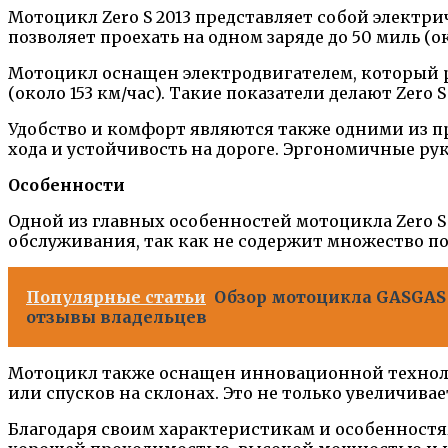
Мотоцикл Zero S 2013 представляет собой электр
позволяет проехать на одном заряде до 50 миль 
Мотоцикл оснащен электродвигателем, который р
(около 153 км/час). Такие показатели делают Zer
Удобство и комфорт являются также одними из п
хода и устойчивость на дороге. Эргономичные ру
Особенности
Одной из главных особенностей мотоцикла Zero S
обслуживания, так как не содержит множество п
Популярные статьи
Обзор мотоцикла GASGAS 
отзывы владельцев
Мотоцикл также оснащен инновационной техноло
или спусков на склонах. Это не только увеличива
Благодаря своим характеристикам и особенностям