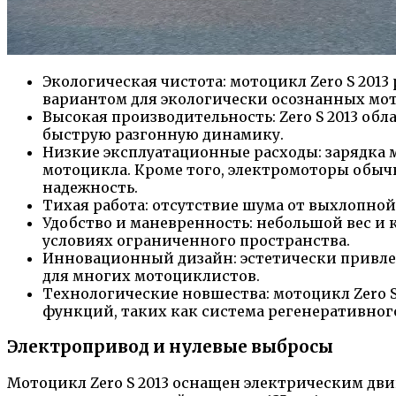
Экологическая чистота: мотоцикл Zero S 2013
вариантом для экологически осознанных мо
Высокая производительность: Zero S 2013 об
быструю разгонную динамику.
Низкие эксплуатационные расходы: зарядка м
мотоцикла. Кроме того, электромоторы обыч
надежность.
Тихая работа: отсутствие шума от выхлопной 
Удобство и маневренность: небольшой вес и 
условиях ограниченного пространства.
Инновационный дизайн: эстетически привле
для многих мотоциклистов.
Технологические новшества: мотоцикл Zero 
функций, таких как система регенеративно
Электропривод и нулевые выбросы
Мотоцикл Zero S 2013 оснащен электрическим дв