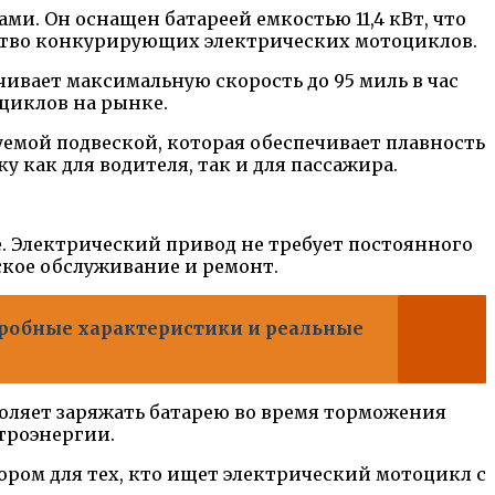
и. Он оснащен батареей емкостью 11,4 кВт, что
инство конкурирующих электрических мотоциклов.
ивает максимальную скорость до 95 миль в час
оциклов на рынке.
емой подвеской, которая обеспечивает плавность
 как для водителя, так и для пассажира.
е. Электрический привод не требует постоянного
ское обслуживание и ремонт.
дробные характеристики и реальные
ляет заряжать батарею во время торможения
ктроэнергии.
ором для тех, кто ищет электрический мотоцикл с