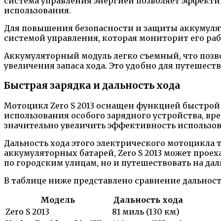
система управления энергией позволяет эффектив
использования.
Для повышения безопасности и защиты аккумуля
системой управления, которая мониторит его ра
Аккумуляторный модуль легко съемный, что позв
увеличения запаса хода. Это удобно для путешест
Быстрая зарядка и дальность хода
Мотоцикл Zero S 2013 оснащен функцией быстрой 
использования особого зарядного устройства, вр
значительно увеличить эффективность использов
Дальность хода этого электрического мотоцикла
аккумуляторных батарей, Zero S 2013 может проех
по городским улицам, но и путешествовать на да
В таблице ниже представлено сравнение дальност
Модель
Дальность хода
Zero S 2013
81 миль (130 км)