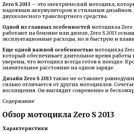
Zero S 2013
— это электрический мотоцикл, котор
надежным аккумулятором и стильным дизайном. В
двухколесного транспортного средства.
Одной из главных особенностей
мотоцикла Zero 
работают на бензине или дизеле, Zero S 2013 ос
эксплуатационные расходы, но и быструю и плавн
Еще одной важной особенностью
мотоцикла Zero
который обеспечивает длительное время работы и
уверены, что мотоцикл всегда готов к поездке. Кр
значительное расстояние на одном заряде.
Дизайн Zero S 2013
также не оставляет равнодушн
сильно отличается от других мотоциклов. Сочетан
восхищения. Он выглядит современно и бескомпр
Содержание
Обзор мотоцикла Zero S 2013
Характеристики