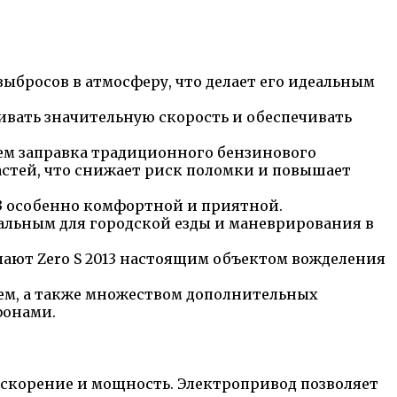
выбросов в атмосферу, что делает его идеальным
ивать значительную скорость и обеспечивать
чем заправка традиционного бензинового
стей, что снижает риск поломки и повышает
013 особенно комфортной и приятной.
еальным для городской езды и маневрирования в
ают Zero S 2013 настоящим объектом вожделения
ем, а также множеством дополнительных
фонами.
ускорение и мощность. Электропривод позволяет