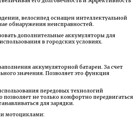
увеличивая его долговечность и эффективность
адении, велосипед оснащен интеллектуальной
учае обнаружения неисправностей.
ьзовать дополнительные аккумуляторы для
 использования в городских условиях.
заполнения аккумуляторной батареи. За счет
ьного значения. Позволяет это функция
 использования передовых технологий
Это позволяет не только комфортно передвигаться
танавливаться для зарядки.
ими мотоциклами: