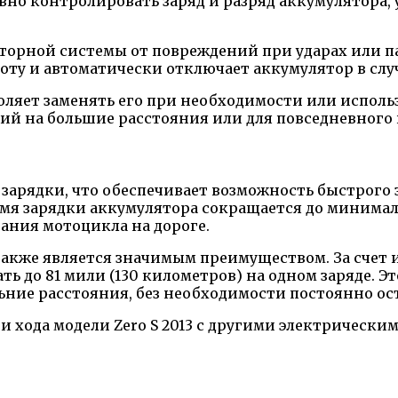
но контролировать заряд и разряд аккумулятора, 
торной системы от повреждений при ударах или п
боту и автоматически отключает аккумулятор в сл
оляет заменять его при необходимости или испол
вий на большие расстояния или для повседневного
зарядки, что обеспечивает возможность быстрого 
емя зарядки аккумулятора сокращается до минимал
ания мотоцикла на дороге.
 также является значимым преимуществом. За счет
ать до 81 мили (130 километров) на одном заряде. 
льние расстояния, без необходимости постоянно ос
и хода модели Zero S 2013 с другими электрическ