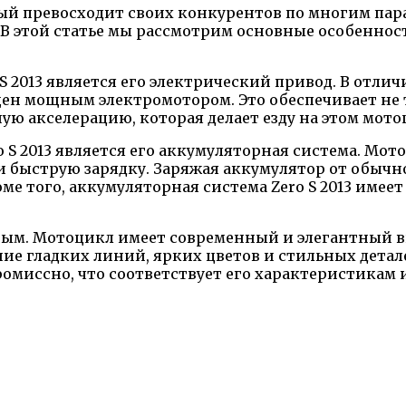
ый превосходит своих конкурентов по многим пара
 этой статье мы рассмотрим основные особенност
S 2013 является его электрический привод. В отл
нащен мощным электромотором. Это обеспечивает не
ую акселерацию, которая делает езду на этом мот
 S 2013 является его аккумуляторная система. М
 быструю зарядку. Заряжая аккумулятор от обычно
оме того, аккумуляторная система Zero S 2013 имее
ым. Мотоцикл имеет современный и элегантный ви
ие гладких линий, ярких цветов и стильных детал
омиссно, что соответствует его характеристикам 