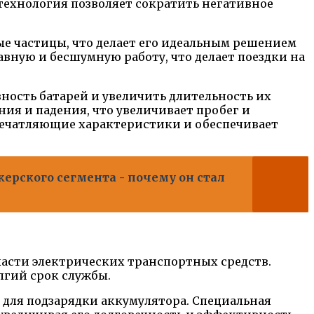
я технология позволяет сократить негативное
дые частицы, что делает его идеальным решением
авную и бесшумную работу, что делает поездки на
ость батарей и увеличить длительность их
ия и падения, что увеличивает пробег и
впечатляющие характеристики и обеспечивает
керского сегмента - почему он стал
ласти электрических транспортных средств.
лгий срок службы.
 для подзарядки аккумулятора. Специальная